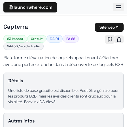
launchwhere.com
Capterra
Site web
83 impact
Gratuit
DA 91
PA 88
944,2K/mo de trafic
Plateforme d'évaluation de logiciels appartenant à Gartner
avec une portée étendue dans la découverte de logiciels B2B
Détails
Une liste de base gratuite est disponible. Peut être géniale pour
les produits B2B, mais les avis des clients sont cruciaux pour la
visibilité. Backlink DA élevé.
Autres infos