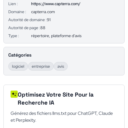
Lien :
https://www.capterra.com/
Domaine :
capterra.com
Autorité de domaine :
91
Autorité de page :
88
Type :
répertoire, plateforme d'avis
Catégories
logiciel
entreprise
avis
Optimisez Votre Site Pour la
Recherche IA
Générez des fichiers llms.txt pour ChatGPT, Claude
et Perplexity.