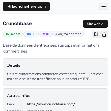
launchwhere.com
Crunchbase
Site web
87 impact
DA 90
PA 91
4,3M/mo de trafic
Base de données d'entreprises, startups et informations
commerciales
Détails
Un site d'informations commerciales très fréquenté. C'est cher,
mais cela peut être très efficace pour les produits B2B.
Autres infos
Lien :
https://www.crunchbase.com/