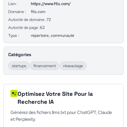
Lien :
https://www.f6s.com/
Domaine :
f6s.com
Autorité de domaine :
72
Autorité de page :
62
Type :
répertoire, communauté
Catégories
startups
financement
réseautage
Optimisez Votre Site Pour la
Recherche IA
Générez des fichiers llms.txt pour ChatGPT, Claude
et Perplexity.