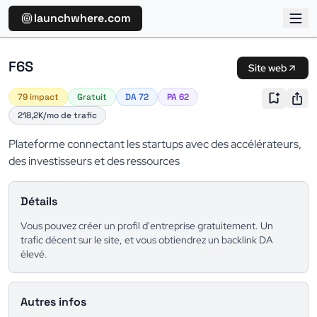
launchwhere.com
F6S
Site web
79 impact
Gratuit
DA 72
PA 62
218,2K/mo de trafic
Plateforme connectant les startups avec des accélérateurs,
des investisseurs et des ressources
Détails
Vous pouvez créer un profil d'entreprise gratuitement. Un
trafic décent sur le site, et vous obtiendrez un backlink DA
élevé.
Autres infos