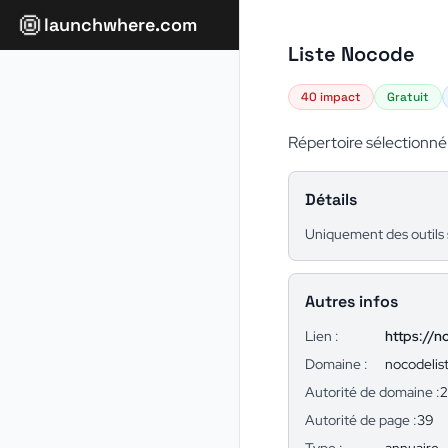
launchwhere.com
Liste Nocode
40 impact
Gratuit
Répertoire sélectionné
Détails
Uniquement des outils s
Autres infos
Lien :
https://n
Domaine :
nocodelis
Autorité de domaine :
Autorité de page :
39