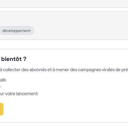
développement
bientôt ?
e à collecter des abonnés et à mener des campagnes virales de p
ils
e
ur votre lancement