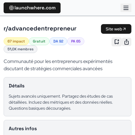
launchwhere.com
r/advancedentrepreneur
Site web
67 impact
Gratuit
DA 92
PA 65
51,0K membres
Communauté pour les entrepreneurs expérimentés
discutant de stratégies commerciales avancées
Détails
Sujets avancés uniquement. Partagez des études de cas
détaillées. Incluez des métriques et des données réelles.
Questions basiques découragées.
Autres infos