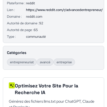
Plateforme :
reddit
Lien :
https://www.reddit.com/r/advancedentrepreneur/
Domaine :
reddit.com
Autorité de domaine :
92
Autorité de page :
65
Type :
communauté
Catégories
entrepreneuriat
avancé
entreprise
Optimisez Votre Site Pour la
Recherche IA
Générez des fichiers llms.txt pour ChatGPT, Claude