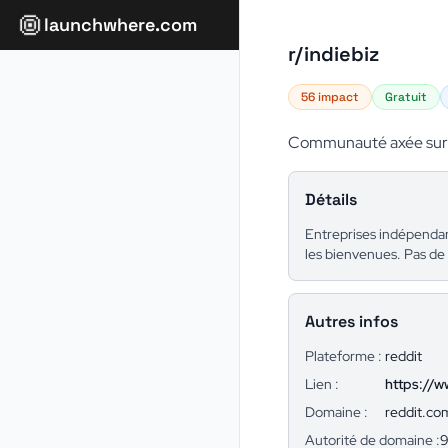
launchwhere.com
r/indiebiz
56 impact
Gratuit
Communauté axée sur le
Détails
Entreprises indépendan
les bienvenues. Pas de
Autres infos
Plateforme :
reddit
Lien :
https://w
Domaine :
reddit.co
Autorité de domaine :