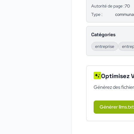
Autorité de page :
70
Type :
communa
Catégories
entreprise
entrep
Optimisez V
Générez des fichier
Générer llms.txt