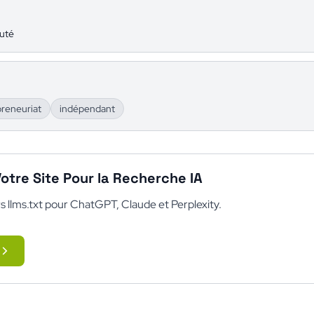
uté
reneuriat
indépendant
otre Site Pour la Recherche IA
s llms.txt pour ChatGPT, Claude et Perplexity.