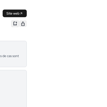
Site web
s de cas sont