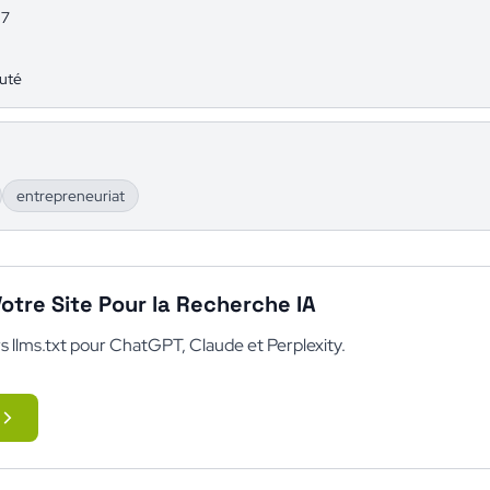
97
uté
entrepreneuriat
otre Site Pour la Recherche IA
s llms.txt pour ChatGPT, Claude et Perplexity.