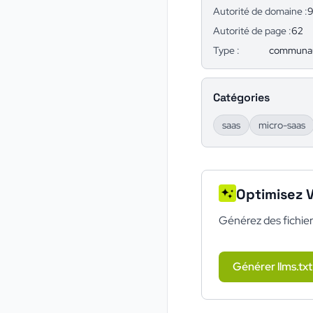
Autorité de domaine :
Autorité de page :
62
Type :
communa
Catégories
saas
micro-saas
Optimisez V
Générez des fichier
Générer llms.txt