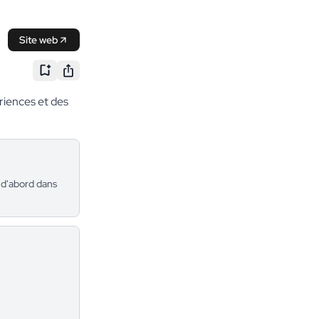
Site web
iences et des
 d'abord dans