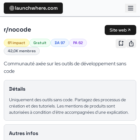
launchwhere.com
r/nocode
Site web
61 impact
Gratuit
DA 97
PA 62
42,0K membres
Communauté axée sur les outils de développement sans
code
Détails
Uniquement des outils sans code. Partagez des processus de
création et des tutoriels. Les mentions de produits sont
autorisées à condition d'être accompagnées d'une explication.
Autres infos