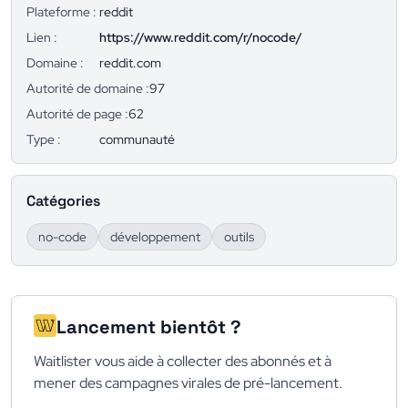
Plateforme :
reddit
Lien :
https://www.reddit.com/r/nocode/
Domaine :
reddit.com
Autorité de domaine :
97
Autorité de page :
62
Type :
communauté
Catégories
no-code
développement
outils
Lancement bientôt ?
Waitlister vous aide à collecter des abonnés et à
mener des campagnes virales de pré-lancement.