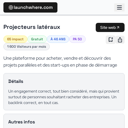
launchwhere.com
Projecteurs latéraux
Site web
65 impact
Gratuit
À 46 ANS
PA 50
1 600 Visiteurs par mois
Une plateforme pour acheter, vendre et découvrir des
projets parallèles et des start-ups en phase de démarrage
Détails
Un engagement correct, tout bien considéré, mais qui provient
surtout de personnes souhaitant racheter des entreprises. Un
backlink correct, en tout cas.
Autres infos