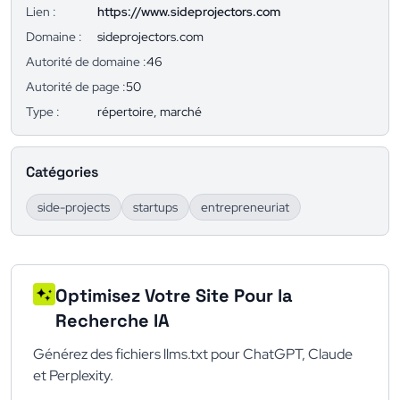
Lien :
https://www.sideprojectors.com
Domaine :
sideprojectors.com
Autorité de domaine :
46
Autorité de page :
50
Type :
répertoire, marché
Catégories
side-projects
startups
entrepreneuriat
Optimisez Votre Site Pour la
Recherche IA
Générez des fichiers llms.txt pour ChatGPT, Claude
et Perplexity.