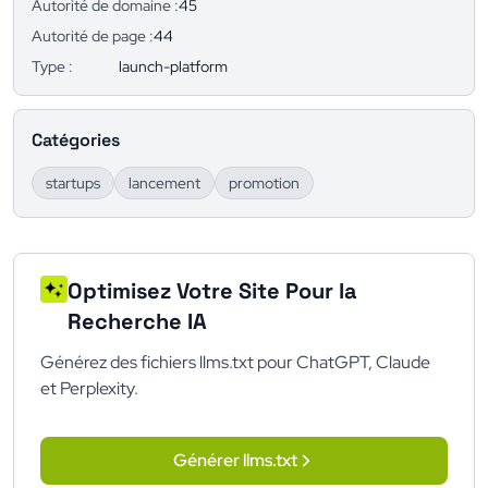
Autorité de domaine :
45
Autorité de page :
44
Type :
launch-platform
Catégories
startups
lancement
promotion
Optimisez Votre Site Pour la
Recherche IA
Générez des fichiers llms.txt pour ChatGPT, Claude
et Perplexity.
Générer llms.txt