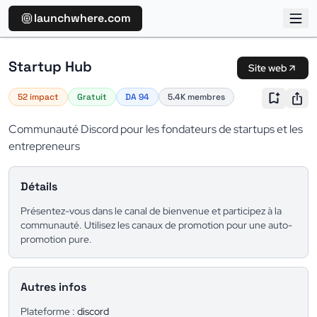
launchwhere.com
Startup Hub
Site web
52 impact
Gratuit
DA 94
5.4K membres
Communauté Discord pour les fondateurs de startups et les
entrepreneurs
Détails
Présentez-vous dans le canal de bienvenue et participez à la
communauté. Utilisez les canaux de promotion pour une auto-
promotion pure.
Autres infos
Plateforme :
discord