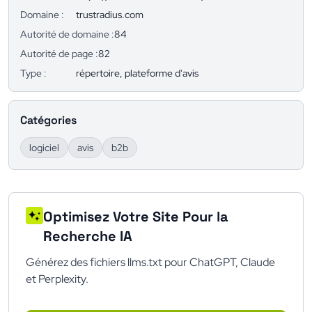
Domaine :
trustradius.com
Autorité de domaine :
84
Autorité de page :
82
Type :
répertoire, plateforme d'avis
Catégories
logiciel
avis
b2b
Optimisez Votre Site Pour la
Recherche IA
Générez des fichiers llms.txt pour ChatGPT, Claude
et Perplexity.